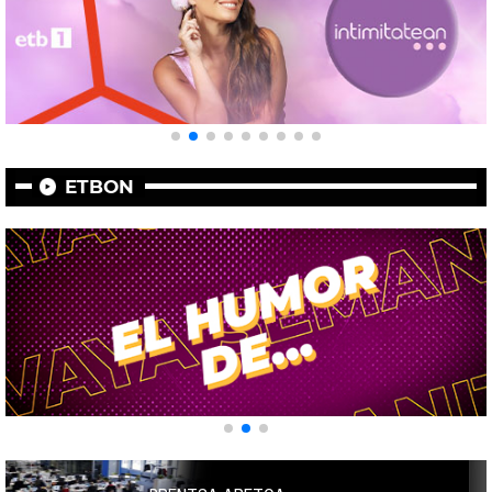
ETBON