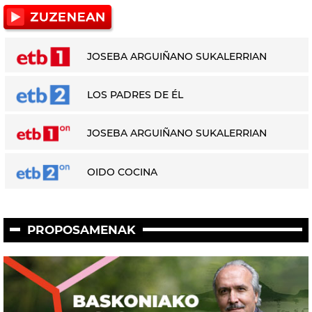
JOSEBA ARGUIÑANO SUKALERRIAN
LOS PADRES DE ÉL
JOSEBA ARGUIÑANO SUKALERRIAN
OIDO COCINA
PROPOSAMENAK