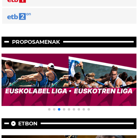
PROPOSAMENAK
ETBON