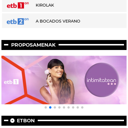
KIROLAK
A BOCADOS VERANO
PROPOSAMENAK
ETBON