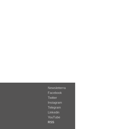
Newsletterra
Facebook
Twitter
Instagram
Telegram
Linkedin
YouTube
RSS