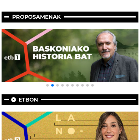
PROPOSAMENAK
ETBON