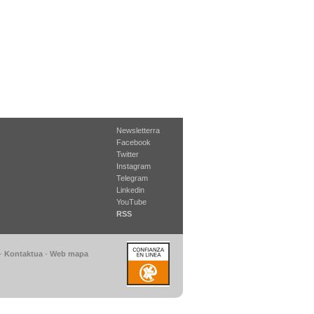
Newsletterra
Facebook
Twitter
Instagram
Telegram
Linkedin
YouTube
RSS
-
Kontaktua
-
Web mapa