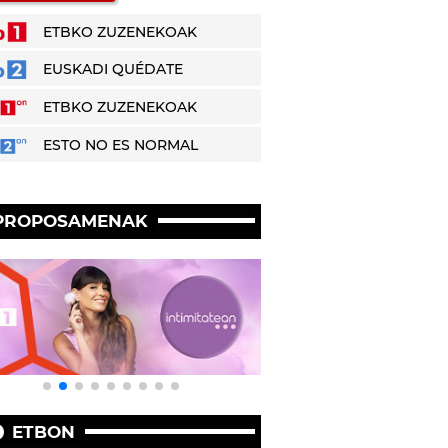
ETBKO ZUZENEKOAK
EUSKADI QUÉDATE
ETBKO ZUZENEKOAK
ESTO NO ES NORMAL
PROPOSAMENAK
ETBON