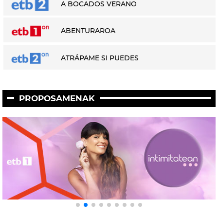
A BOCADOS VERANO
ABENTURAROA
ATRÁPAME SI PUEDES
PROPOSAMENAK