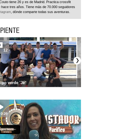
Couto tiene 26 y es de Madrid. Practica crossfit
 hace tres años. Tiene más de 70.000 seguidores
stagram
, dónde comparte todas sus aventuras.
PIENTE
12
ipo verde 'Jé'
0:26