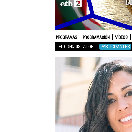
PROGRAMAS
PROGRAMACIÓN
VÍDEOS
EL CONQUISTADOR
PARTICIPANTES