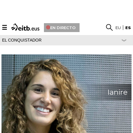
☰
EN DIRECTO
EU
ES
EL CONQUISTADOR
Ianire