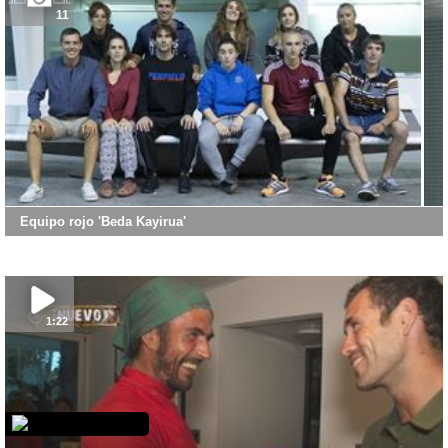
11
Equipo rojo 'Beda Kayirua'
1:22