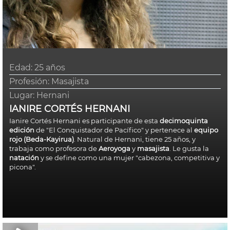
Edad:
25 años
Profesión: Masajista
Lugar:
Hernani
IANIRE CORTÉS HERNANI
Ianire Cortés Hernani es participante de esta
decimoquinta
edición
de "El Conquistador de Pacífico" y pertenece al
equipo
rojo (Beda-Kayirua)
. Natural de Hernani, tiene 25 años, y
trabaja como profesora de
Aeroyoga
y
masajista
. Le gusta la
natación
y se define como una mujer "cabezona, competitiva y
picona".