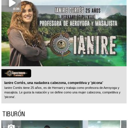
0:39
Ianire Cortés, una nadadora cabezona, competitiva y 'picona'
Ianire Cortés tiene 25 años, es de Hernani y trabaja como profesora de Aeroyoga y
masajista. Le gusta la natación y se define como una mujer cabezona, competitiva y
'picona'.
TIBURÓN