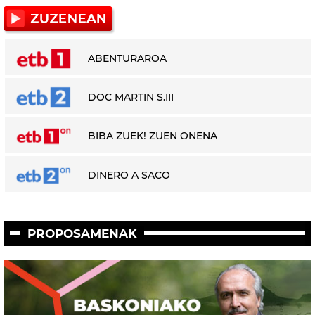
ABENTURAROA
DOC MARTIN S.III
BIBA ZUEK! ZUEN ONENA
DINERO A SACO
PROPOSAMENAK