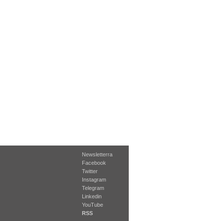
Newsletterra
Facebook
Twitter
Instagram
Telegram
Linkedin
YouTube
RSS