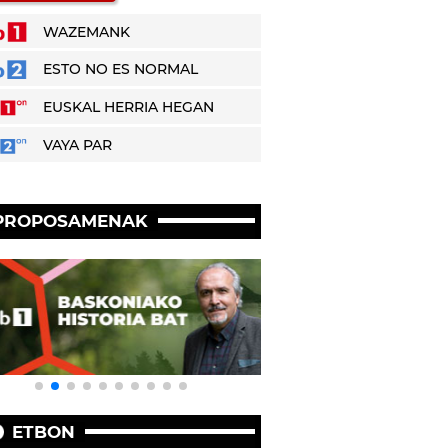
WAZEMANK
ESTO NO ES NORMAL
EUSKAL HERRIA HEGAN
VAYA PAR
PROPOSAMENAK
ETBON