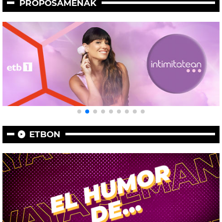
PROPOSAMENAK
ETBON