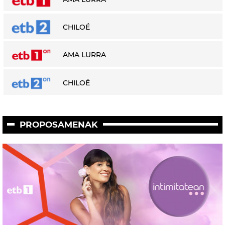
CHILOÉ
AMA LURRA
CHILOÉ
PROPOSAMENAK