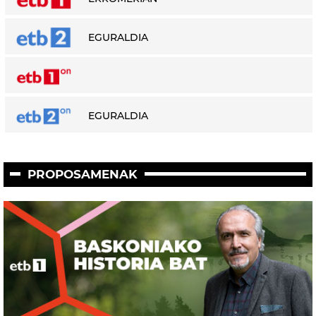
EGURALDIA
EGURALDIA
PROPOSAMENAK