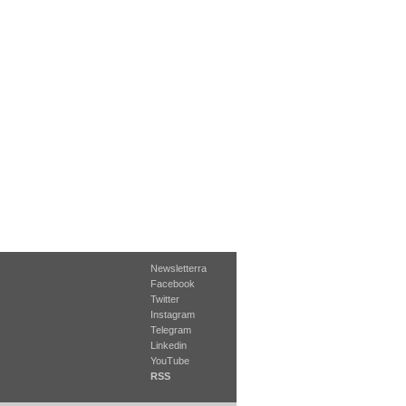
Newsletterra
Facebook
Twitter
Instagram
Telegram
Linkedin
YouTube
RSS