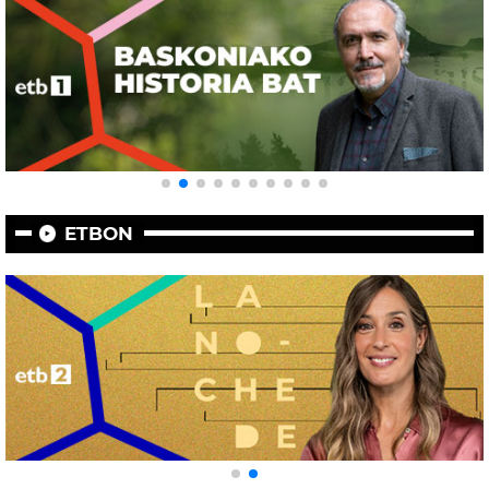
ETBON