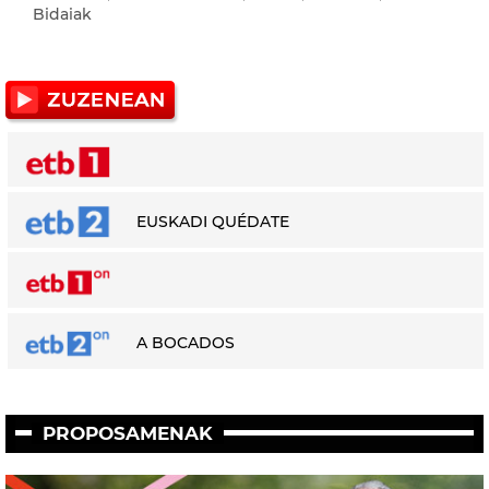
Bidaiak
EUSKADI QUÉDATE
A BOCADOS
PROPOSAMENAK