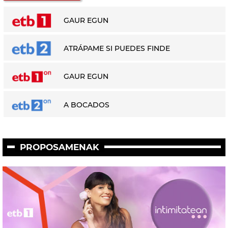
GAUR EGUN
ATRÁPAME SI PUEDES FINDE
GAUR EGUN
A BOCADOS
PROPOSAMENAK