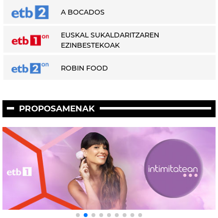
A BOCADOS
EUSKAL SUKALDARITZAREN
EZINBESTEKOAK
ROBIN FOOD
PROPOSAMENAK