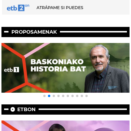
ATRÁPAME SI PUEDES
PROPOSAMENAK
ETBON