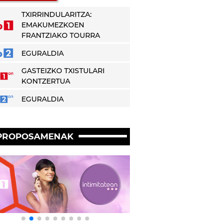
TXIRRINDULARITZA:
EMAKUMEZKOEN
FRANTZIAKO TOURRA
EGURALDIA
GASTEIZKO TXISTULARI
KONTZERTUA
EGURALDIA
PROPOSAMENAK