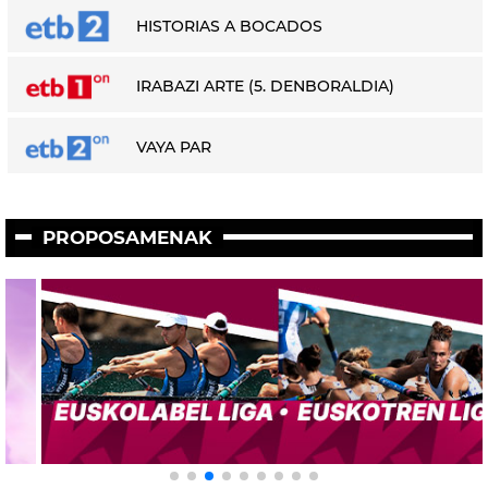
HISTORIAS A BOCADOS
IRABAZI ARTE (5. DENBORALDIA)
VAYA PAR
PROPOSAMENAK