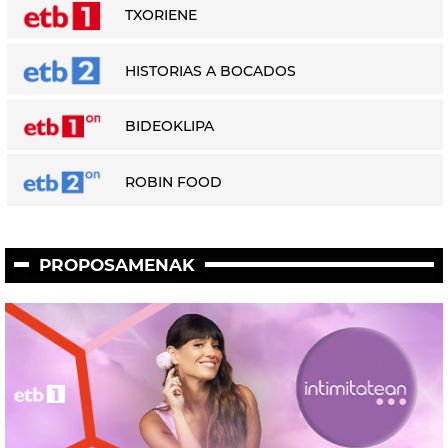
TXORIENE
HISTORIAS A BOCADOS
BIDEOKLIPA
ROBIN FOOD
PROPOSAMENAK