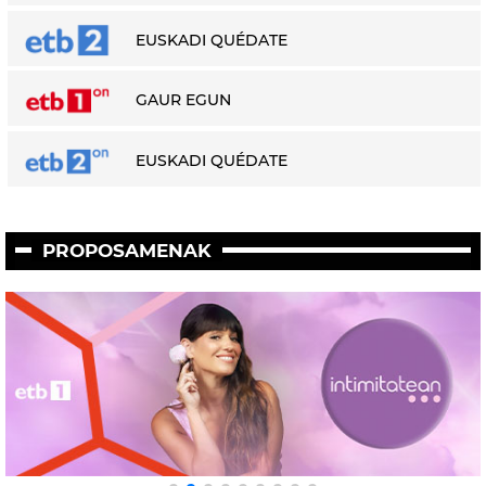
EUSKADI QUÉDATE
GAUR EGUN
EUSKADI QUÉDATE
PROPOSAMENAK