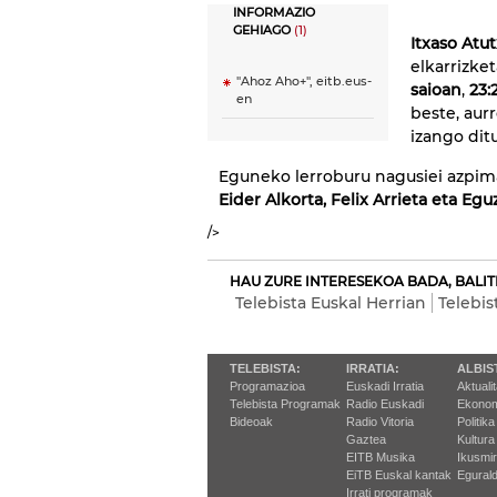
INFORMAZIO
GEHIAGO
(1)
Itxaso Atu
elkarrizket
"Ahoz Aho+", eitb.eus-
saioan
,
23:
en
beste, aur
izango ditu
Eguneko lerroburu nagusiei azpima
Eider Alkorta, Felix Arrieta eta Egu
/>
HAU ZURE INTERESEKOA BADA, BALIT
Telebista Euskal Herrian
Telebis
TELEBISTA:
IRRATIA:
ALBIS
Programazioa
Euskadi Irratia
Aktuali
Telebista Programak
Radio Euskadi
Ekonom
Bideoak
Radio Vitoria
Politika
Gaztea
Kultura
EITB Musika
Ikusmi
EiTB Euskal kantak
Egurald
Irrati programak