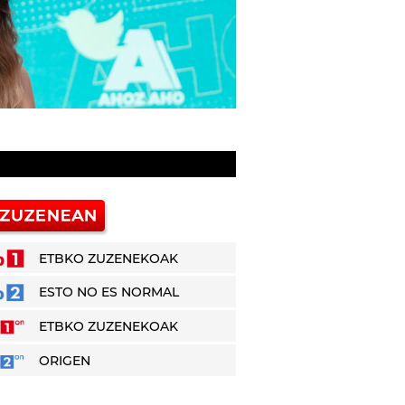
ETBKO ZUZENEKOAK
ESTO NO ES NORMAL
ETBKO ZUZENEKOAK
ORIGEN