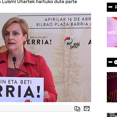
eta Luismi Uhartek hartuko dute parte