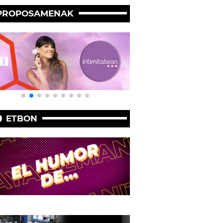
PROPOSAMENAK
ETBON