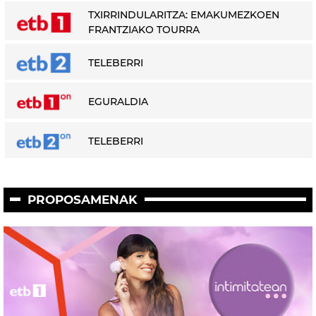
TXIRRINDULARITZA: EMAKUMEZKOEN
FRANTZIAKO TOURRA
TELEBERRI
EGURALDIA
TELEBERRI
PROPOSAMENAK