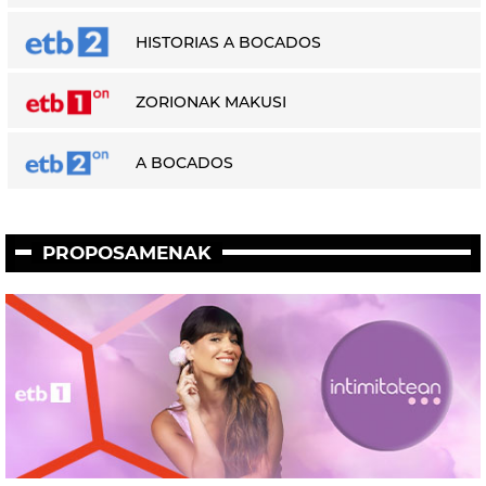
HISTORIAS A BOCADOS
ZORIONAK MAKUSI
A BOCADOS
PROPOSAMENAK