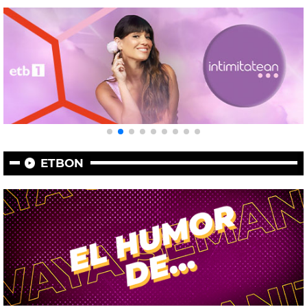
ETBON