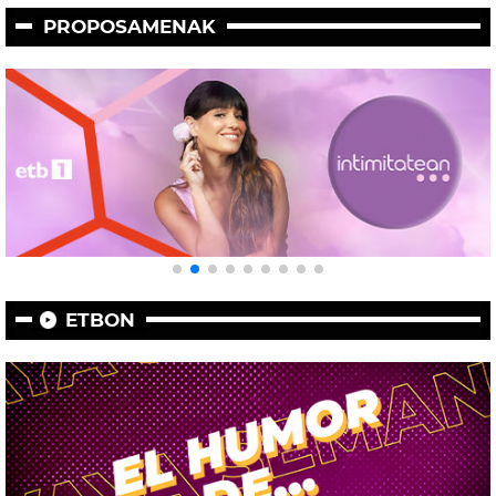
PROPOSAMENAK
ETBON