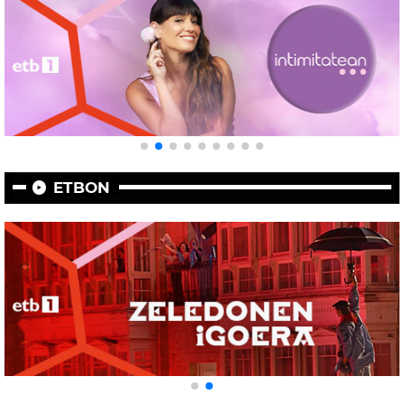
ETBON