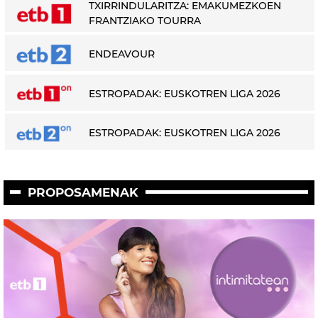
TXIRRINDULARITZA: EMAKUMEZKOEN
FRANTZIAKO TOURRA
ENDEAVOUR
ESTROPADAK: EUSKOTREN LIGA 2026
ESTROPADAK: EUSKOTREN LIGA 2026
PROPOSAMENAK