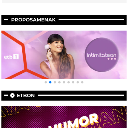
PROPOSAMENAK
ETBON