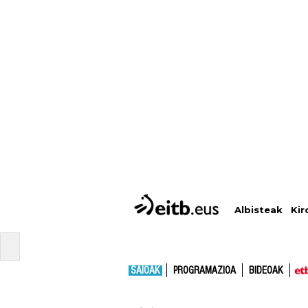
Albisteak
Kir
SAIOAK
PROGRAMAZIOA
BIDEOAK