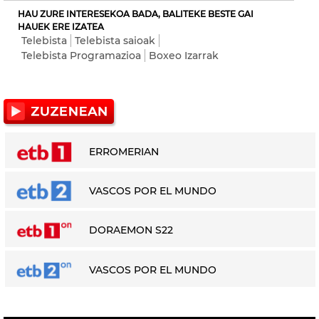
HAU ZURE INTERESEKOA BADA, BALITEKE BESTE GAI
HAUEK ERE IZATEA
Telebista
Telebista saioak
Telebista Programazioa
Boxeo Izarrak
ERROMERIAN
VASCOS POR EL MUNDO
DORAEMON S22
VASCOS POR EL MUNDO