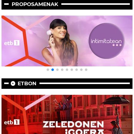
PROPOSAMENAK
ETBON