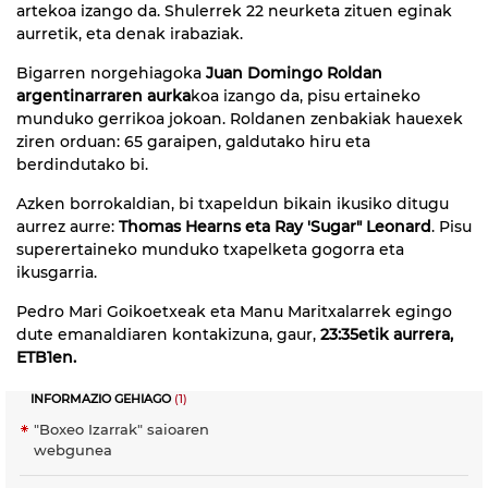
artekoa izango da. Shulerrek 22 neurketa zituen eginak
aurretik, eta denak irabaziak.
Bigarren norgehiagoka
Juan Domingo Roldan
argentinarraren aurka
koa izango da, pisu ertaineko
munduko gerrikoa jokoan. Roldanen zenbakiak hauexek
ziren orduan: 65 garaipen, galdutako hiru eta
berdindutako bi.
Azken borrokaldian, bi txapeldun bikain ikusiko ditugu
aurrez aurre:
Thomas Hearns eta Ray 'Sugar" Leonard
. Pisu
superertaineko munduko txapelketa gogorra eta
ikusgarria.
Pedro Mari Goikoetxeak eta Manu Maritxalarrek egingo
dute emanaldiaren kontakizuna, gaur,
23:35etik aurrera,
ETB1en.
INFORMAZIO GEHIAGO
(1)
"Boxeo Izarrak" saioaren
webgunea