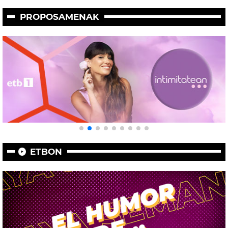
PROPOSAMENAK
ETBON