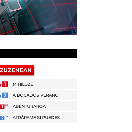
MIHILUZE
A BOCADOS VERANO
ABENTURAROA
ATRÁPAME SI PUEDES