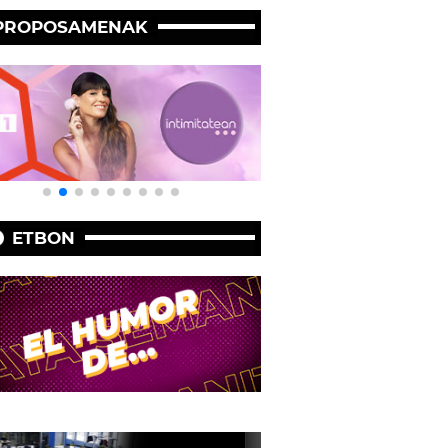
PROPOSAMENAK
ETBON