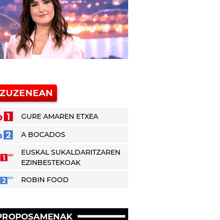
GURE AMAREN ETXEA
A BOCADOS
EUSKAL SUKALDARITZAREN
EZINBESTEKOAK
ROBIN FOOD
PROPOSAMENAK