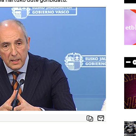
ea hartuko dute gonbidatu.