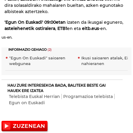
dira solasaldirako mahaiaren bueltan,
azken egunotako
albisteak aztertzeko.
'Egun On Euskadi' 09:00etan
izaten da ikusgai egunero,
astelehenetik ostiralera
,
ETB1
en eta
eitb.eus
-en.
us-en.
INFORMAZIO GEHIAGO
(2)
"Egun On Euskadi" saioaren
Ikusi saioaren atalak, EiT
webgunea
nahieranen
HAU ZURE INTERESEKOA BADA, BALITEKE BESTE GAI
HAUEK ERE IZATEA
Telebista Euskal Herrian
Programazioa telebista
Egun on Euskadi