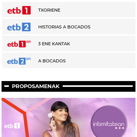
TXORIENE
HISTORIAS A BOCADOS
3 ENE KANTAK
A BOCADOS
PROPOSAMENAK