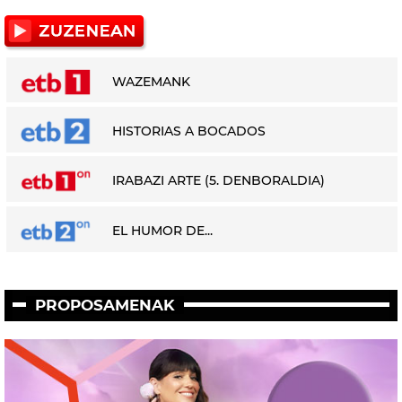
WAZEMANK
HISTORIAS A BOCADOS
IRABAZI ARTE (5. DENBORALDIA)
EL HUMOR DE...
PROPOSAMENAK