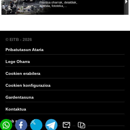
Prentsa oharrak, deialdiak,
agenda, fototeka,…
© EITB - 2026
Pribatutasun Ataria
Lege Oharra
Cookien erabilera
Cookien konfigurazioa
Gardentasuna
Kontaktua
Web mapa