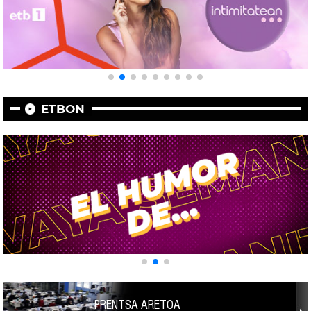
ETBON
PRENTSA ARETOA