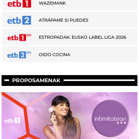
WAZEMANK
ATRÁPAME SI PUEDES
ESTROPADAK: EUSKO LABEL LIGA 2026
OIDO COCINA
PROPOSAMENAK