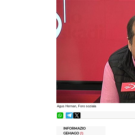
Agus Hernan, Foro soziala
INFORMAZIO
GEHIAGO
(1)