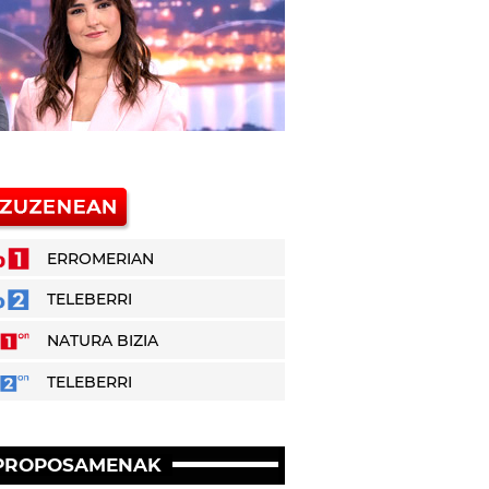
ERROMERIAN
TELEBERRI
NATURA BIZIA
TELEBERRI
PROPOSAMENAK