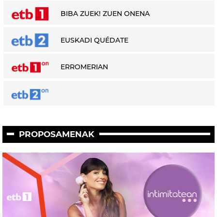
BIBA ZUEK! ZUEN ONENA
EUSKADI QUÉDATE
ERROMERIAN
PROPOSAMENAK