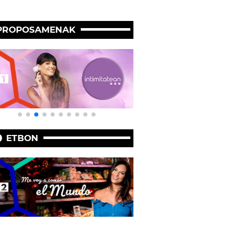
PROPOSAMENAK
ETBON