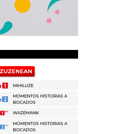
MIHILUZE
MOMENTOS HISTORIAS A
BOCADOS
WAZEMANK
MOMENTOS HISTORIAS A
BOCADOS