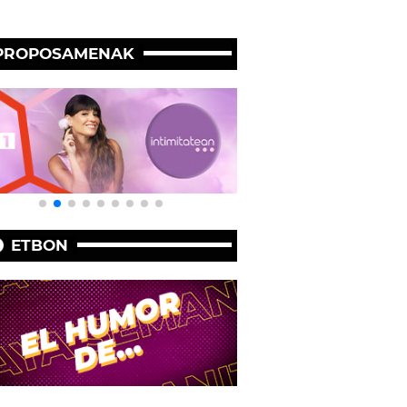
PROPOSAMENAK
ETBON