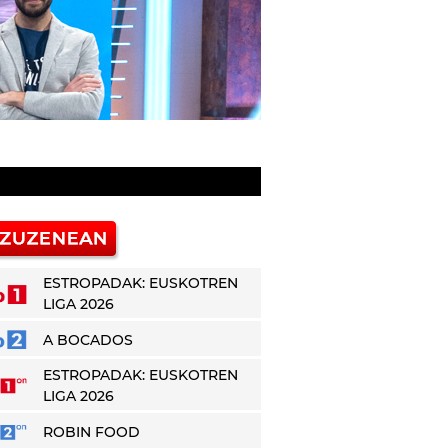
ESTROPADAK: EUSKOTREN
LIGA 2026
A BOCADOS
ESTROPADAK: EUSKOTREN
LIGA 2026
ROBIN FOOD