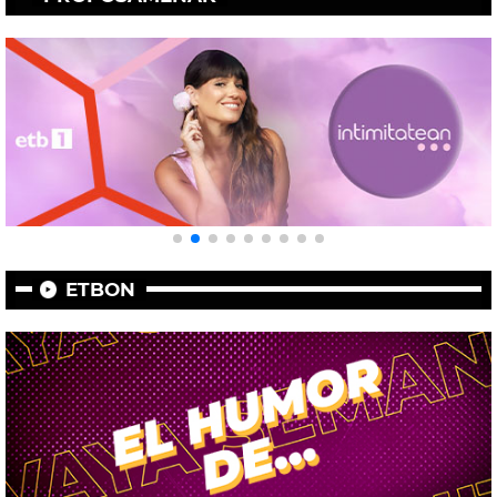
ETBON