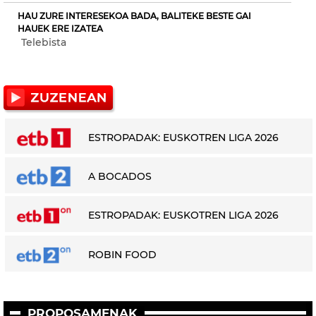
HAU ZURE INTERESEKOA BADA, BALITEKE BESTE GAI
HAUEK ERE IZATEA
Telebista
ESTROPADAK: EUSKOTREN LIGA 2026
A BOCADOS
ESTROPADAK: EUSKOTREN LIGA 2026
ROBIN FOOD
PROPOSAMENAK