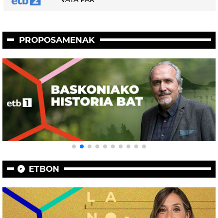
PROPOSAMENAK
ETBON