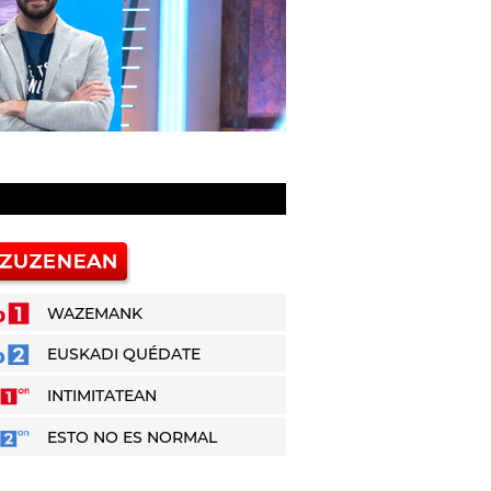
WAZEMANK
EUSKADI QUÉDATE
INTIMITATEAN
ESTO NO ES NORMAL