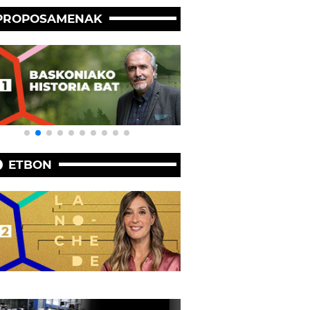
PROPOSAMENAK
ETBON