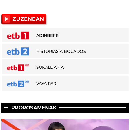
ADINBERRI
HISTORIAS A BOCADOS
SUKALDARIA
VAYA PAR
PROPOSAMENAK