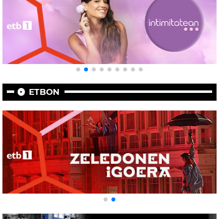
ETBON