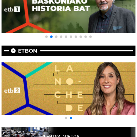
ETBON
PRENTSA ARETOA