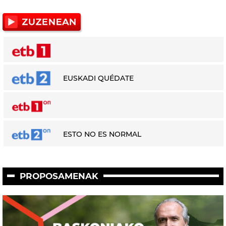
EUSKADI QUÉDATE
ESTO NO ES NORMAL
PROPOSAMENAK