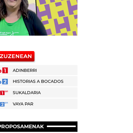
ADINBERRI
HISTORIAS A BOCADOS
SUKALDARIA
VAYA PAR
PROPOSAMENAK