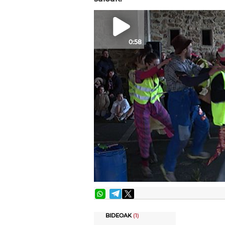
0:58
BIDEOAK
(1)